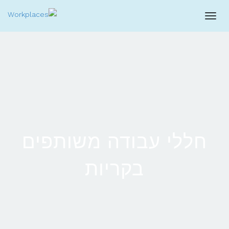
לתוכן
תפריט
חללי עבודה משותפים
בקריות