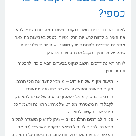
כספי?
לאחר תאונת דרכים, חשוב לנקוט בפעולות מהירות בשביל לתעד
את האירוע, לדווח לרשויות הרלוונטיות, לטפל בפציעות כתוצאה
מתאונת הדרכים ולפנות לייעוץ משפטי – פעולות אלו יבטיחו
שתגן על זכויותיך ותקבל את הפיצוי המגיע לך.
לאחר תאונת דרכים, חשוב לנקוט בצעדים הבאים כדי להבטיח
את זכויותיך:
תיעוד מקיף של האירוע –
מומלץ לתעד את נזקי הרכב,
מקום התאונה והפציעה שנוצרה כתוצאה מתאונת
הדרכים. בנוסף, מומלץ לאסוף פרטים של עדים לתאונה,
לקבל דו"ח משטרתי מפורט של אירוע התאונה ולשמור כל
מידע אחר הקשור לתאונה.
פנייה לגורמים הרלוונטיים –
ניתן להזעיק משטרה למקום
התאונה, לפנות לטיפול רפואי בהקדם האפשרי (גם אם
הפציעות נראות קלות) ולדווח לחברת הביטוח על התאונה.