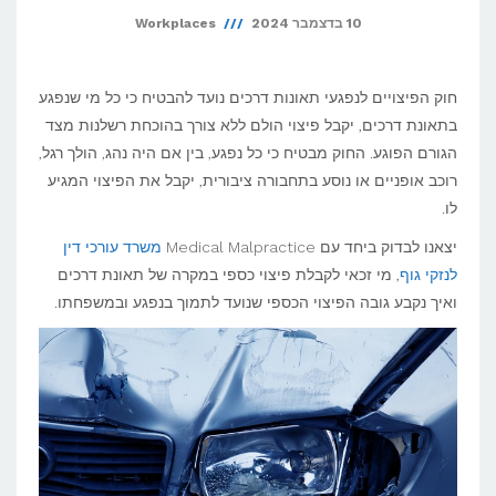
10 בדצמבר 2024
Workplaces
חוק הפיצויים לנפגעי תאונות דרכים נועד להבטיח כי כל מי שנפגע
בתאונת דרכים, יקבל פיצוי הולם ללא צורך בהוכחת רשלנות מצד
הגורם הפוגע. החוק מבטיח כי כל נפגע, בין אם היה נהג, הולך רגל,
רוכב אופניים או נוסע בתחבורה ציבורית, יקבל את הפיצוי המגיע
לו.
יצאנו לבדוק ביחד עם Medical Malpractice
משרד עורכי דין
לנזקי גוף
, מי זכאי לקבלת פיצוי כספי במקרה של תאונת דרכים
ואיך נקבע גובה הפיצוי הכספי שנועד לתמוך בנפגע ובמשפחתו.