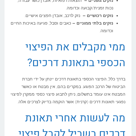
נזקים גופניים –
הוצאות רפואיות, אובדן כושר עבודה,
נכות זמנית/קבועה וכדומה.
נזקים רכושיים –
נזק לרכב, אובדן חפצים אישיים.
נזקים בלתי ממוניים –
כאבים וסבל, פגיעה באיכות החיים
וכדומה.
ממי מקבלים את הפיצוי
הכספי בתאונת דרכים?
בדרך כלל, הפיצוי הכספי בתאונת דרכים יינתן על ידי חברת
הביטוח של הרכב הפוגע. במקרים בהם, אין מבטח או כאשר
המבטח אינו עומד בתשלום, ניתן לתבוע פיצוי כספי ממקרן לפיצוי
נפגעי תאונות דרכים (קרנית) אשר הוקמה בדיוק לצרכים אלה.
מה לעשות אחרי תאונת
דרכים בשביל לקבל פיצוי