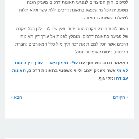
לסיכום, חוק הפיצויים לנפגעי תאונות דרכים מעניק הגנה
משפטית לכל מי שנפגע בתאונת דרכים, ללא קשר וללא תלות
לשאלת האשמה בתאונה.
חשוב לזכור כי כל מקרה הוא ייחודי ואין שני לו – לכן בכל מקרה
של פגיעה בתאונת דרכים, מומלץ לפנות אל עורך דין תאונות
דרכים אשר יוכל למצות את זכויותיך מול כלל המעורבים (חברת
הביטוח, ביטוח לאומי וכדומה).
המאמר נכתב בשיתוף עם
עו"ד מימון פאר – עורך דין ביטוח
לאומי
אשר מעניק ייצוג וליווי משפטי בתאונות דרכים,
תאונות
עבודה
ונזקי גוף.
« הקודם
הבא »